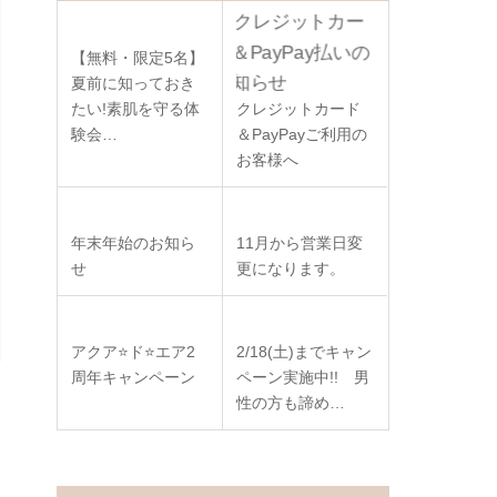
【無料・限定5名】
夏前に知っておき
たい!素肌を守る体
クレジットカード
験会…
＆PayPayご利用の
お客様へ
年末年始のお知ら
11月から営業日変
せ
更になります。
アクア⭐️ド⭐️エア2
2/18(土)までキャン
周年キャンペーン
ペーン実施中!! 男
性の方も諦め…