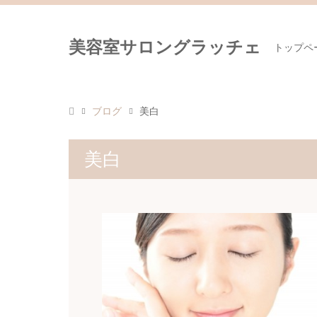
美容室サロングラッチェ
トップペ
ブログ
美白
美白