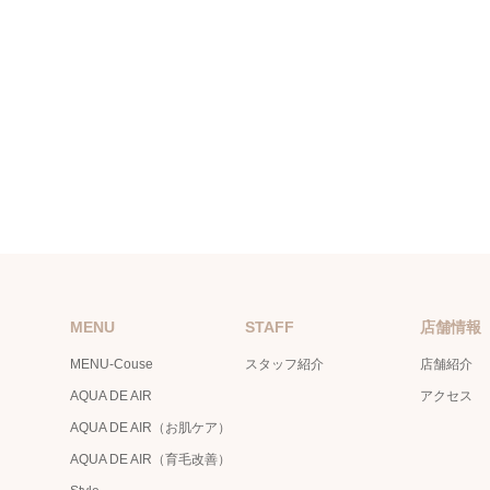
MENU
STAFF
店舗情報
MENU-Couse
スタッフ紹介
店舗紹介
AQUA DE AIR
アクセス
AQUA DE AIR（お肌ケア）
AQUA DE AIR（育毛改善）