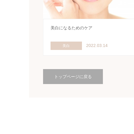
美白になるためのケア
2022.03.14
美白
トップページに戻る