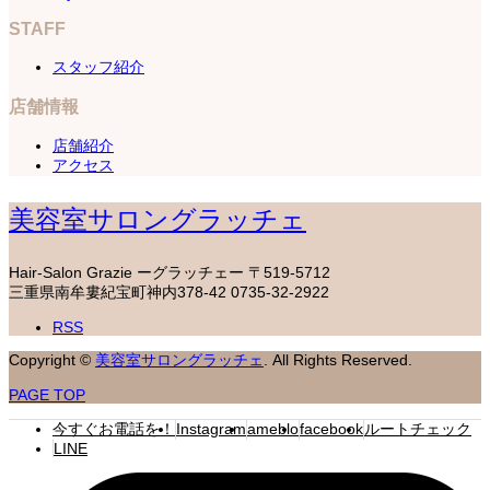
STAFF
スタッフ紹介
店舗情報
店舗紹介
アクセス
美容室サロングラッチェ
Hair-Salon Grazie ーグラッチェー
〒519-5712
三重県南牟婁紀宝町神内378-42
0735-32-2922
RSS
Copyright
©
美容室サロングラッチェ
. All Rights Reserved.
PAGE TOP
今すぐお電話を！
Instagram
ameblo
facebook
ルートチェック
LINE