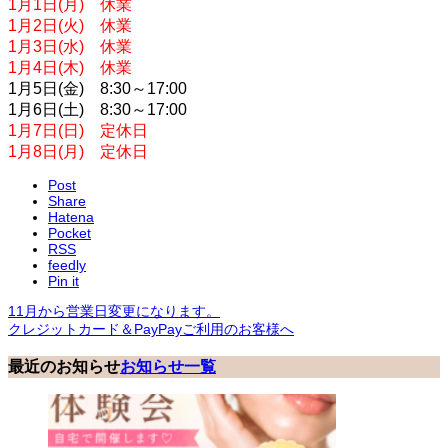
1月1日(月) 休業
1月2日(火) 休業
1月3日(水) 休業
1月4日(木) 休業
1月5日(金) 8:30～17:00
1月6日(土) 8:30～17:00
1月7日(日) 定休日
1月8日(月) 定休日
Post
Share
Hatena
Pocket
RSS
feedly
Pin it
11月から営業日変更になります。
クレジットカード＆PayPayご利用のお客様へ
最近のお知らせ
お知らせ一覧