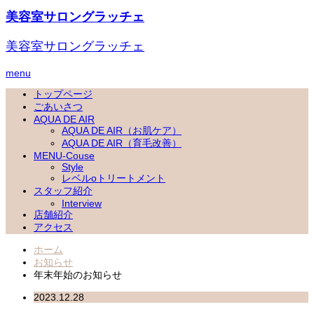
美容室サロングラッチェ
美容室サロングラッチェ
menu
トップページ
ごあいさつ
AQUA DE AIR
AQUA DE AIR（お肌ケア）
AQUA DE AIR（育毛改善）
MENU-Couse
Style
レベルoトリートメント
スタッフ紹介
Interview
店舗紹介
アクセス
ホーム
お知らせ
年末年始のお知らせ
2023.12.28