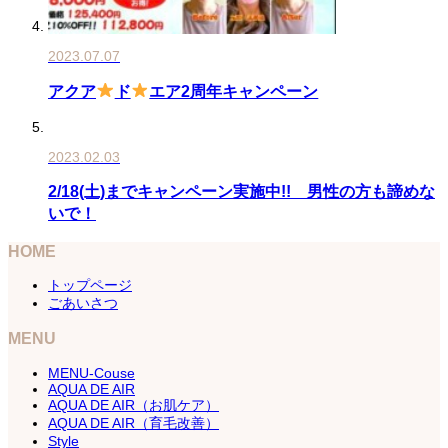
2023.07.07
アクア
ド
エア2周年キャンペーン
2023.02.03
2/18(土)までキャンペーン実施中!! 男性の方も諦めな
いで！
HOME
トップページ
ごあいさつ
MENU
MENU-Couse
AQUA DE AIR
AQUA DE AIR（お肌ケア）
AQUA DE AIR（育毛改善）
Style