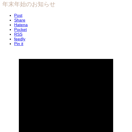
年末年始のお知らせ
Post
Share
Hatena
Pocket
RSS
feedly
Pin it